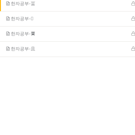
한자공부-畐
한자공부-𨾴
한자공부-𧶠
한자공부-且