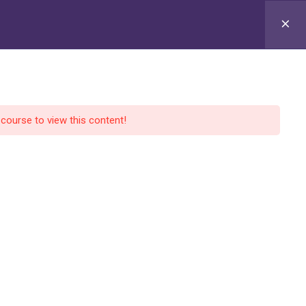
개
프로그램
문의하기
로그인
멤버 가입
 course to view this content!
Powered by
보이는 한자