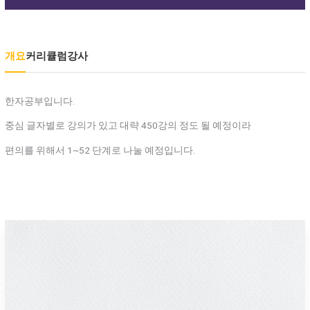
개요
커리큘럼
강사
한자공부입니다.
중심 글자별로 강의가 있고 대략 450강의 정도 될 예정이라
편의를 위해서 1~52 단계로 나눌 예정입니다.