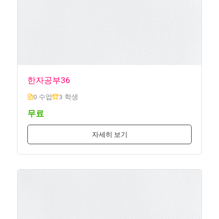
한자공부36
0 수업
3 학생
무료
자세히 보기