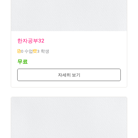
한자공부32
0 수업
3 학생
무료
자세히 보기