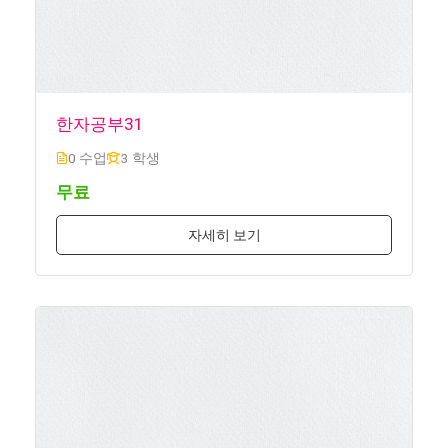
한자공부31
0 수업
3 학생
무료
자세히 보기