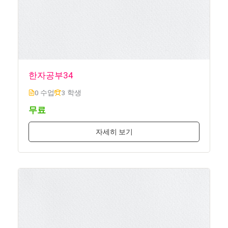
한자공부34
0 수업
3 학생
무료
자세히 보기