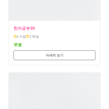
한자공부30
0 수업
3 학생
무료
자세히 보기