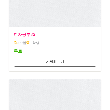
한자공부33
0 수업
3 학생
무료
자세히 보기